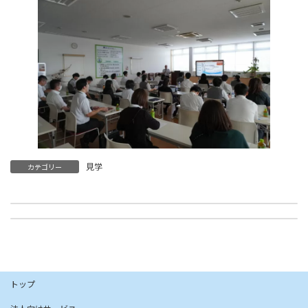
見学
カテゴリー
旭川南ロータリークラブ様19名が施設見学で訪問されました。
北洋銀行 様と「ポジティブインパクトファイナンス」の契約を締結しました
2024年9月9日
2024年9月30日
トップ