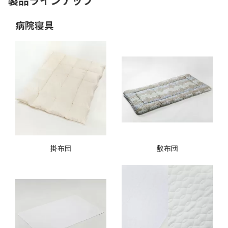
製品ラインナップ
病院寝具
掛布団
敷布団