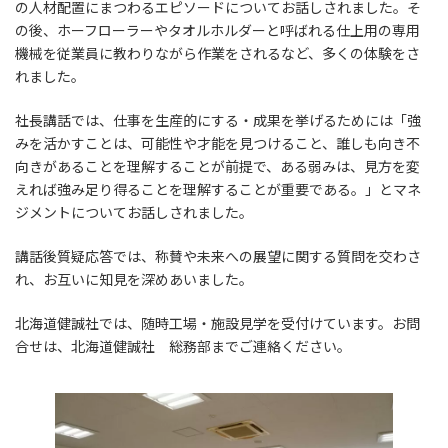
の人材配置にまつわるエピソードについてお話しされました。そ
の後、ホーフローラーやタオルホルダーと呼ばれる仕上用の専用
機械を従業員に教わりながら作業をされるなど、多くの体験をさ
れました。
社長講話では、仕事を生産的にする・成果を挙げるためには「強
みを活かすことは、可能性や才能を見つけること、誰しも向き不
向きがあることを理解することが前提で、ある弱みは、見方を変
えれば強み足り得ることを理解することが重要である。」とマネ
ジメントについてお話しされました。
講話後質疑応答では、称賛や未来への展望に関する質問を交わさ
れ、お互いに知見を深めあいました。
北海道健誠社では、随時工場・施設見学を受付けています。お問
合せは、北海道健誠社 総務部までご連絡ください。