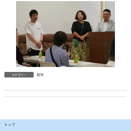
見学
カテゴリー
採用情報更新しました。2025年6月
北海道健誠社 社長 瀧野雅一が、あさひかわ新聞の記事に取り上げられました
2025年6月5日
2025年7月29日
トップ