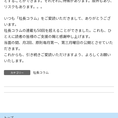
とすることができます。それぞれに特徴があります。限界もあり、
リスクもあります。。。
いつも「社長コラム」をご愛読いただきまして、ありがとうござ
います。
社長コラムの連載も50回を超えることができました。これも、ひ
とえに読者の皆様のご支援の賜と感謝申し上げます。
当面の間、月2回、原則毎月第一、第三月曜日の公開とさせていた
だきます。
これからも、引き続きご愛読いただけますよう、よろしくお願い
いたします。
社長コラム
カテゴリー
令和7年8月8日、経営塾21nextより18名が、北海道健誠社を施設見学で訪問されました。
令和7年8月27日、日本政策金融公庫 旭川支店より11名が、北海道健誠社を施設見学で訪問されました。
2025年8月12日
2025年8月28日
トップ