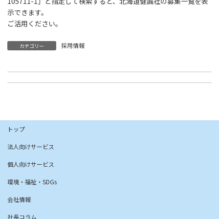
105711-1」と指定して検索すると、北海道健誠社の募集一覧を表
示できます。
ご活用ください。
採用情報
カテゴリー
社長コラム「76.イノベーションを起こす七つの機会（４）」を公開しました
社長コラム「77.イノベーションを起こす七つの機会（５）」を公開しました
2026年1月5日
2026年1月19日
トップ
法人向けサービス
個人向けサービス
環境・福祉・SDGs
会社情報
社長コラム