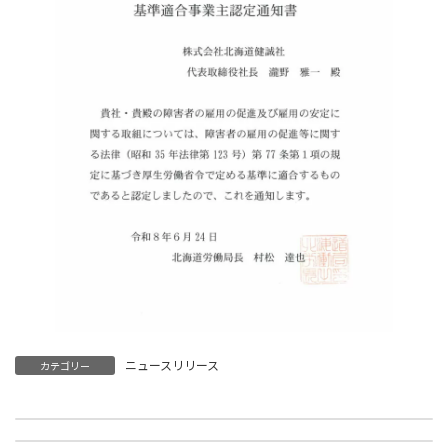
ニュースリリース
カテゴリー
社長コラム「87.企業の適切な規模を知る」を公開しました
令和8年6月25日に日本政策金融公庫 金沢支店の中小企業事業が主催する「若手経営者の会」が、北海道健誠社に施設見学で訪問されました。
2026年6月15日