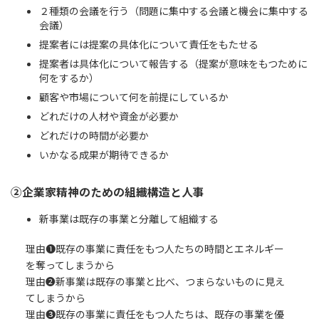
２種類の会議を行う（問題に集中する会議と機会に集中する
会議）
提案者には提案の具体化について責任をもたせる
提案者は具体化について報告する（提案が意味をもつために
何をするか）
顧客や市場について何を前提にしているか
どれだけの人材や資金が必要か
どれだけの時間が必要か
いかなる成果が期待できるか
②企業家精神のための組織構造と人事
新事業は既存の事業と分離して組織する
理由❶既存の事業に責任をもつ人たちの時間とエネルギー
を奪ってしまうから
理由❷新事業は既存の事業と比べ、つまらないものに見え
てしまうから
理由❸既存の事業に責任をもつ人たちは、既存の事業を優