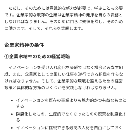
ただし、そのためには意識的な努力が必要で、学ぶことも必要
です。企業家的な既存の企業は企業家精神の発揮を自らの責務と
しなければなりません。そのために自らに規律を課し、そのため
に働きます。そして、それらを実践します。
企業家精神の条件
①企業家精神のための経営戦略
イノベーションを受け入れ変化を脅威ではなく機会とみなす組
織、また、企業家としての厳しい仕事を遂行できる組織を作らな
ければなりません。そして、企業家的な環境を整えるための経営
政策と具体的な方策のいくつかを実践しなければなりません。
イノベーションを既存の事業よりも魅力的かつ有益なものと
する
陳腐化したもの、生産的でなくなったものの廃棄を制度化す
る
イノベーションに挑戦できる最高の人材を自由にしておく