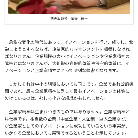
代表取締役 瀧野 雅一
急激な変化の時代にあって、イノベーションを行い、成功し、繁
栄しようとするならば、企業家的なマネジメントを構築しなけれ
ばなりません。企業規模の大小はイノベーションや企業家精神の
障害とはなりませんが、大組織の官僚的体質や保守的体質は、イ
ノベーションと企業家精神にとって深刻な障害となります。
しかしそれは中小の組織においても同じです。企業であれ公的機
関であれ、最も企業家精神に乏しく最もイノベーションの体質に
欠けているのは、むしろ小さな組織かもしれません。
企業家精神は生まれつきのものではありません。企業家精神と
は仕事です。相当数の企業（中堅企業・大企業・巨大企業など）
が企業家としてのイノベーションに成功しているという事実が、
いかなる企業においても実現できるということを示しています。