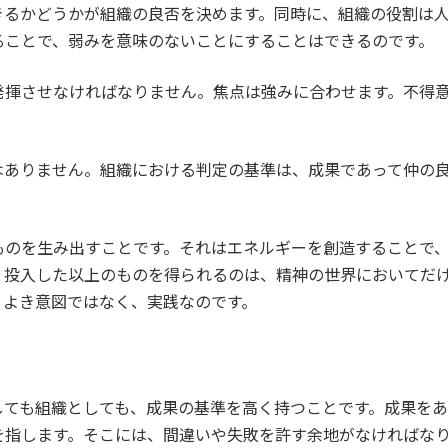
きるかどうかが組織の良否を決めます。同時に、組織の役割は
ることで、弱みを意味のないことにすることはできるのです。
揮させなければなりません。焦点は強みに合わせます。不得意
ありません。組織における判定の基準は、成果であって仲の良
のを生み出すことです。それはエネルギーを創造することで、
。投入した以上のものを得られるのは、精神の世界においてだ
、よき意図ではなく、実践なのです。
ても組織としても、成果の基準を高く持つことです。成果をあ
を指します。そこには、間違いや失敗を許す余地がなければな