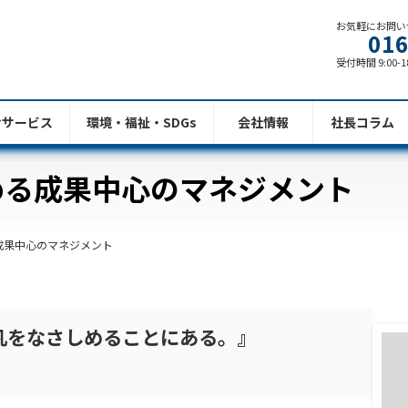
お気軽にお問い
016
受付時間 9:00-1
けサービス
環境・福祉・SDGs
会社情報
社長コラム
める成果中心のマネジメント
る成果中心のマネジメント
凡をなさしめることにある。』
）