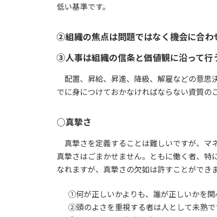
低い基準です。
②組織の焦点は問題ではなく機会に合わ
③人事は組織の信条と価値観に沿って行
配置、昇給、昇進、降級、解雇などの意思決
でに身につけておかなければならない資質の
○真摯さ
真摯さを定義することは難しいですが、マネ
真摯さはごまかせません。ともに働く者、特
なれますが、真摯さの欠如は許すことができ
①何が正しいかよりも、誰が正しいかを関
②頭のよさを重視する者は人として未熟で