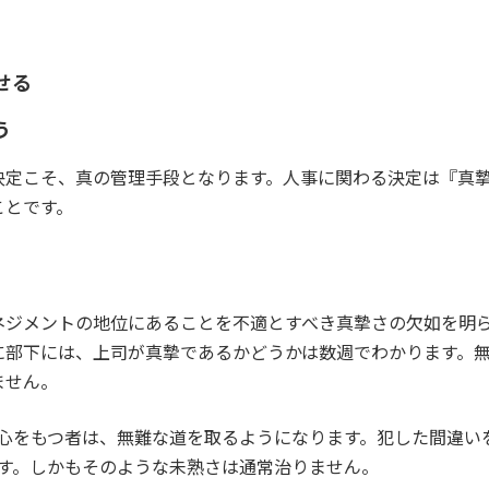
せる
う
定こそ、真の管理手段となります。人事に関わる決定は『真摯
ことです。
ジメントの地位にあることを不適とすべき真摯さの欠如を明ら
に部下には、上司が真摯であるかどうかは数週でわかります。
ません。
心をもつ者は、無難な道を取るようになります。犯した間違い
す。しかもそのような未熟さは通常治りません。