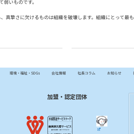
て弱いものです。
、真摯さに欠けるものは組織を破壊します。組織にとって最も
79.マネジメントのマネジメント--組織が生き残り繁栄するか、それとも消滅するか
81.意思決定の本質
2026年3月16日
環境・福祉・SDGs
会社情報
社長コラム
お知らせ
加盟・認定団体