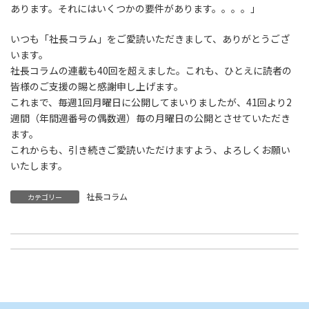
あります。それにはいくつかの要件があります。。。。」
いつも「社長コラム」をご愛読いただきまして、ありがとうござ
います。
社長コラムの連載も40回を超えました。これも、ひとえに読者の
皆様のご支援の賜と感謝申し上げます。
これまで、毎週1回月曜日に公開してまいりましたが、41回より2
週間（年間週番号の偶数週）毎の月曜日の公開とさせていただき
ます。
これからも、引き続きご愛読いただけますよう、よろしくお願い
いたします。
社長コラム
カテゴリー
社長コラム「43.組織の構造（事業の目的を達成するためには、どんな組織構造が必要か）」を公開しました。
社長コラム「45.中小企業の抱える問題（企業規模と組織形態）」を公開しました。
2023年11月27日
2023年12月25日