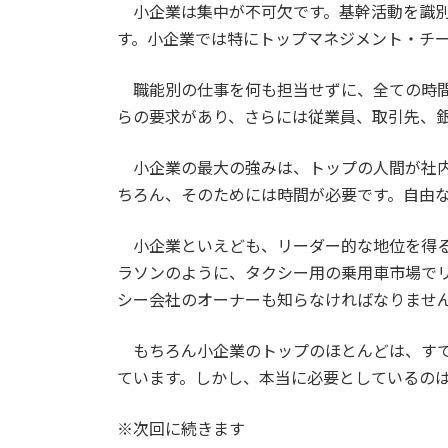
小企業は集中が不可欠です。基幹活動を識別
す。小企業では特にトップマネジメント・チ
職能別の仕事を何も担当せずに、全ての時間
らの要求があり、さらには従業員、取引先、
小企業の最大の強みは、トップの人間が社内
ちろん、そのためには時間が必要です。自由
小企業といえども、リーダー的な地位を得る
ラソンのように、タクシー用の乗用車市場で
シー会社のオーナーも知らなければなりませ
もちろん小企業のトップのほとんどは、すで
ています。しかし、本当に必要としているの
※次回に続きます