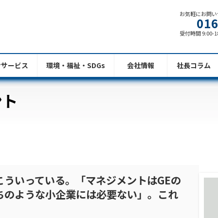
お気軽にお問い
016
受付時間 9:00-1
けサービス
環境・福祉・SDGs
会社情報
社長コラム
ント
こういっている。「マネジメントはGEの
ちのような小企業には必要ない」。これ