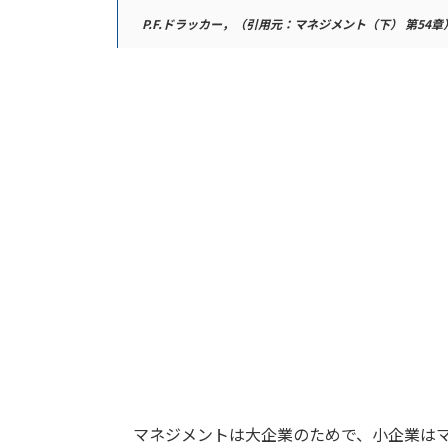
P.F.ドラッカー，（引用元：マネジメント（下） 第54章
マネジメントは大企業のためで、小企業はマ