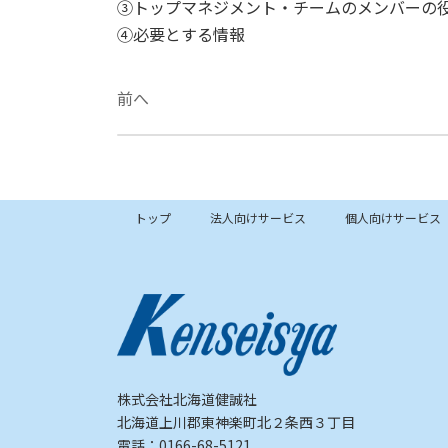
③トップマネジメント・チームのメンバーの
④必要とする情報
前へ
87.企業の適切な規模を知る
2026年6月18日
トップ
法人向けサービス
個人向けサービス
株式会社北海道健誠社
北海道上川郡東神楽町北２条西３丁目
電話：0166-68-5121