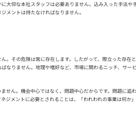
かに大仰な本社スタッフは必要ありません。込み入った手法や
ネジメントは持たなければなりません。
ん。その危険は常に存在します。したがって、際立った存在と
ればなりません。地理や嗜好など、市場に関わるニッチ、サー
ません。機会中心ではなく、問題中心だからです。問題に追わ
マネジメントに必要とされることは、「われわれの事業は何か
。