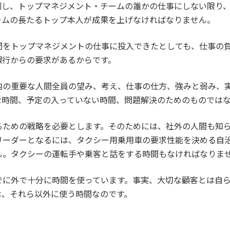
し、トップマネジメント・チームの誰かの仕事にしない限り、
ームの長たるトップ本人が成果を上げなければなりません。
をトップマネジメントの仕事に投入できたとしても、仕事の負
銀行からの要求があるからです。
の重要な人間全員の望み、考え、仕事の仕方、強みと弱み、実
な時間、予定の入っていない時間、問題解決のためのものでは
ための戦略を必要とします。そのためには、社外の人間も知ら
リーダーとなるには、タクシー用乗用車の要求性能を決める自
ん。タクシーの運転手や乗客と話をする時間もなければなりま
に外で十分に時間を使っています。事実、大切な顧客とは自ら
は、それら以外に使う時間なのです。